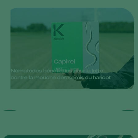
Nématodes bénéfiques pour la lutte
contre la mouche des semis du haricot