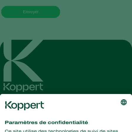
Envoyer
Recevez les dernières
nouvelles et informations