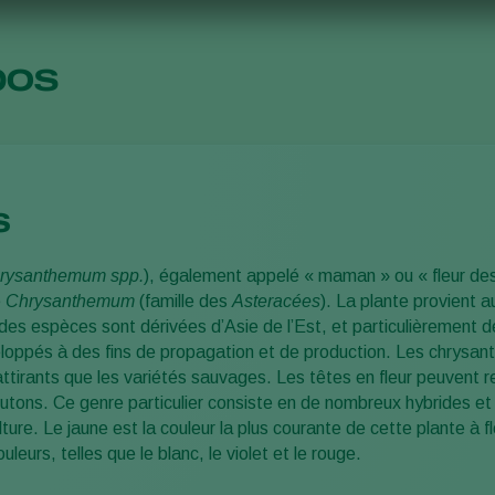
pos
s
rysanthemum spp.
), également appelé « maman » ou « fleur des
e
Chrysanthemum
(famille des
Asteracées
). La plante provient 
 des espèces sont dérivées d’Asie de l’Est, et particulièrement 
eloppés à des fins de propagation et de production. Les chrysant
ttirants que les variétés sauvages. Les têtes en fleur peuvent 
ons. Ce genre particulier consiste en de nombreux hybrides et cu
ture. Le jaune est la couleur la plus courante de cette plante à fl
eurs, telles que le blanc, le violet et le rouge.