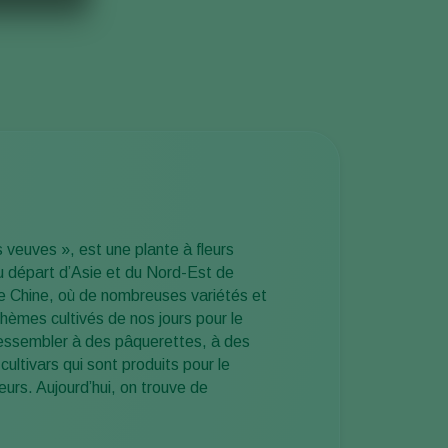
 veuves », est une plante à fleurs
au départ d’Asie et du Nord-Est de
de Chine, où de nombreuses variétés et
hèmes cultivés de nos jours pour le
ressembler à des pâquerettes, à des
ltivars qui sont produits pour le
eurs. Aujourd’hui, on trouve de