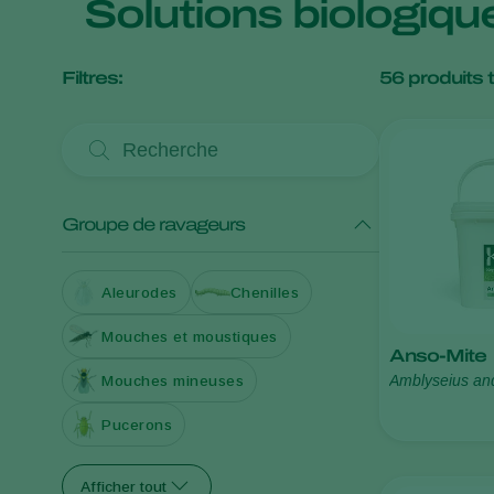
Solutions biologiq
Filtres:
56
produits 
Groupe de ravageurs
Aleurodes
Chenilles
Mouches et moustiques
Anso-Mite
Amblyseius an
Mouches mineuses
Pucerons
Afficher tout