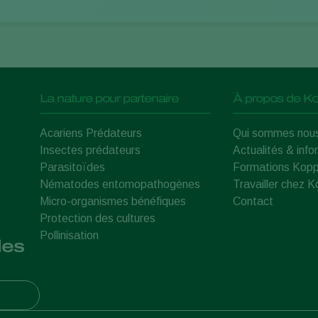
La nature pour partenaire
À propos de Ko
Acariens Prédateurs
Qui sommes nou
Insectes prédateurs
Actualités & info
Parasitoïdes
Formations Kopp
Nématodes entomopathogènes
Travailler chez 
Micro-organismes bénéfiques
Contact
Protection des cultures
Pollinisation
les