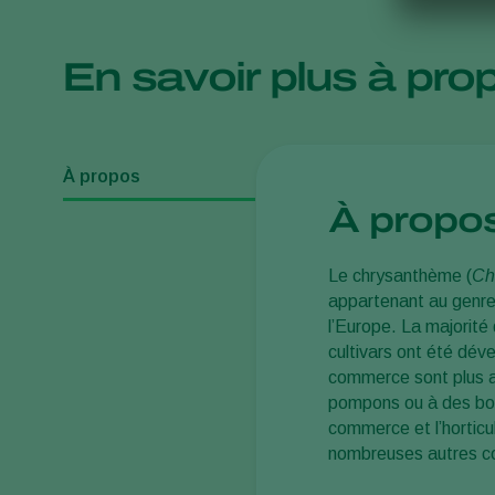
En savoir plus à pro
À propos
À propo
Le chrysanthème (
Ch
appartenant au genr
l’Europe. La majorité
cultivars ont été dév
commerce sont plus a
pompons ou à des bout
commerce et l’horticul
nombreuses autres coul