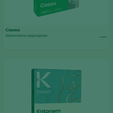
Casea
Steinernema carpocapsae