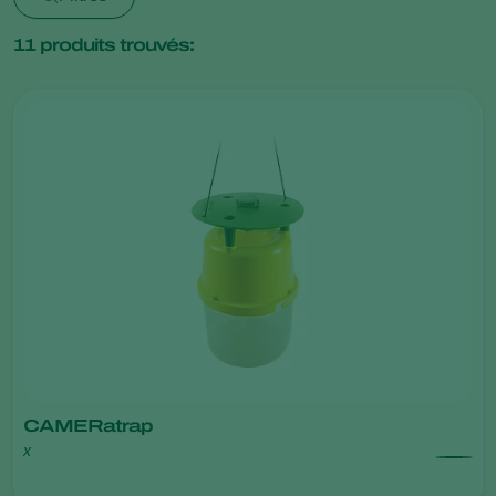
11
produits trouvés:
CAMERatrap
x