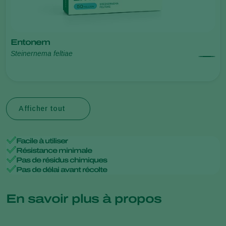
Entonem
Steinernema feltiae
Afficher tout
Facile à utiliser
Résistance minimale
Pas de résidus chimiques
Pas de délai avant récolte
En savoir plus à propos