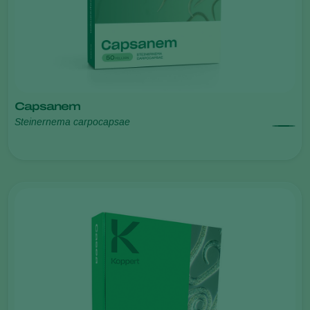
Capsanem
Steinernema carpocapsae