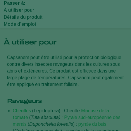
Passer à:
À utiliser pour
Détails du produit
Mode d'emploi
À utiliser pour
Capsanem peut être utilisé pour la protection biologique
contre divers insectes ravageurs dans les cultures sous
abris et extérieures. Ce produit est efficace dans une
large plage de températures. Capsanem peut également
être appliqué en traitement foliaire.
Ravageurs
Chenilles
(Lepidoptera) : Chenille
Mineuse de la
tomate
(
Tuta absoluta)
;
Pyrale sud-européenne des
marais
(
Duponchelia fovealis
) ;
pyrale du buis
(
Cydalima perspectalis
) ; anneleur de la canneberge