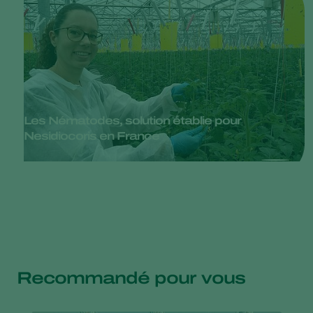
Les Nématodes, solution établie pour
Nesidiocoris en France
Recommandé pour vous