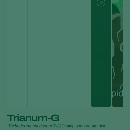
Trianum-G
Trichoderma harzianum T-22
Champignon antagoniste