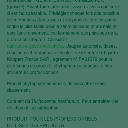
Rifai souche T-22 et ITEM-908. Formulation GR
(granulé). Avant toute utilisation, assurez-vous que celle-
ci est indispensable. Privilégiez chaque fois que possible
les méthodes alternatives et les produits présentant le
risque le plus faible pour la santé humaine et animale et
pour l’environnement, conformément aux principes de la
protection intégrée. Consultez
agriculture.gouv.fr/ecophyto
. Usages autorisés, doses,
conditions et restriction d’emploi : se référer à l’étiquette.
Koppert France SARL agrément n° PA01579 pour la
distribution de produits phytopharmaceutiques à des
utilisateurs professionnels.
Produit phytopharmaceutique de biocontrôle sans
classement.
Contient du
Trichoderma harzianum
. Peut entrainer une
réaction de sensibilisation.
PRODUIT POUR LES PROFESSIONNELS :
UTILISEZ LES PRODUITS