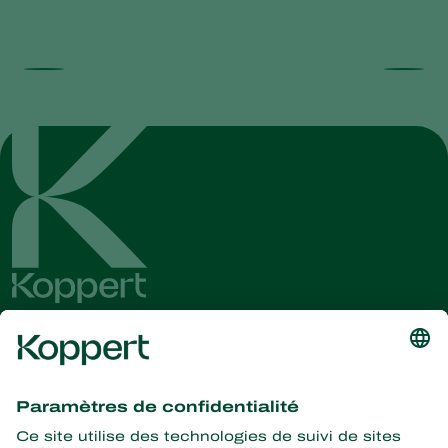
Recevez les dernières
nouvelles et informations
S’abonner ici