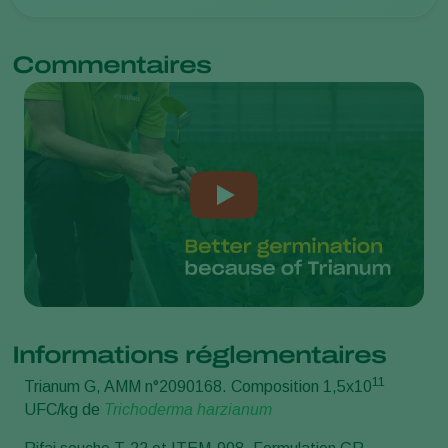
Commentaires
Informations réglementaires
11
Trianum G, AMM n°2090168. Composition 1,5x10
UFC/kg de
Trichoderma harzianum