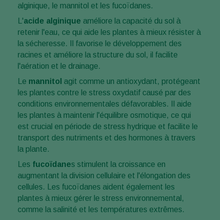
alginique, le mannitol et les fucoïdanes.
L'
acide alginique
améliore la capacité du sol à
retenir l'eau, ce qui aide les plantes à mieux résister à
la sécheresse. Il favorise le développement des
racines et améliore la structure du sol, il facilite
l'aération et le drainage.
Le
mannitol
agit comme un antioxydant, protégeant
les plantes contre le stress oxydatif causé par des
conditions environnementales défavorables. Il aide
les plantes à maintenir l'équilibre osmotique, ce qui
est crucial en période de stress hydrique et facilite le
transport des nutriments et des hormones à travers
la plante.
Les
fucoïdane
s stimulent la croissance en
augmentant la division cellulaire et l'élongation des
cellules. Les fucoïdanes aident également les
plantes à mieux gérer le stress environnemental,
comme la salinité et les températures extrêmes.