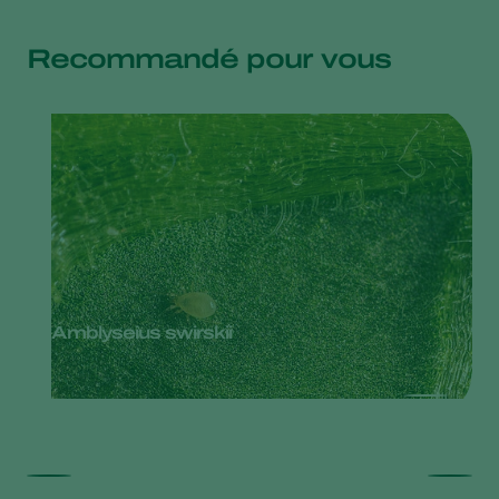
Recommandé pour vous
Amblyseius swirskii