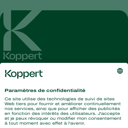
Recevez les dernières
nouvelles et informations
S’abonner ici
La nature pour partenaire