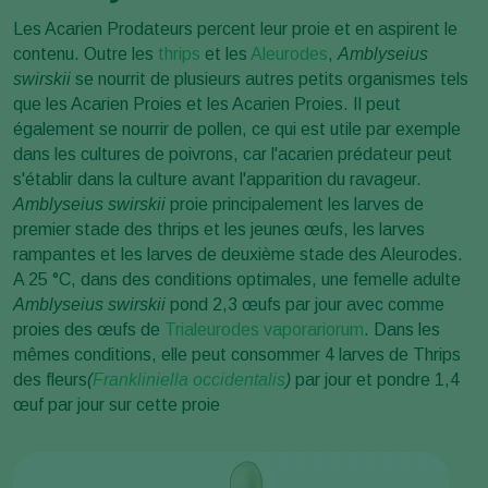
Les Acarien Prodateurs percent leur proie et en aspirent le
contenu. Outre les
thrips
et les
Aleurodes
,
Amblyseius
swirskii
se nourrit de plusieurs autres petits organismes tels
que les Acarien Proies et les Acarien Proies. Il peut
également se nourrir de pollen, ce qui est utile par exemple
dans les cultures de poivrons, car l'acarien prédateur peut
s'établir dans la culture avant l'apparition du ravageur.
Amblyseius swirskii
proie principalement les larves de
premier stade des thrips et les jeunes œufs, les larves
rampantes et les larves de deuxième stade des Aleurodes.
A 25 °C, dans des conditions optimales, une femelle adulte
Amblyseius swirskii
pond 2,3 œufs par jour avec comme
proies des œufs de
Trialeurodes vaporariorum
. Dans les
mêmes conditions, elle peut consommer 4 larves de Thrips
des fleurs
(
Frankliniella occidentalis
)
par jour et pondre 1,4
œuf par jour sur cette proie