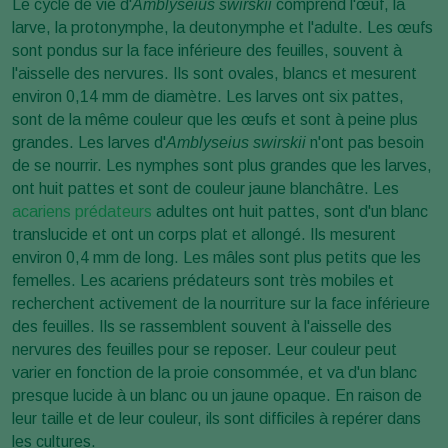
Le cycle de vie d'
Amblyseius swirskii
comprend l'œuf, la
larve, la protonymphe, la deutonymphe et l'adulte. Les œufs
sont pondus sur la face inférieure des feuilles, souvent à
l'aisselle des nervures. Ils sont ovales, blancs et mesurent
environ 0,14 mm de diamètre. Les larves ont six pattes,
sont de la même couleur que les œufs et sont à peine plus
grandes. Les larves d'
Amblyseius swirskii
n'ont pas besoin
de se nourrir. Les nymphes sont plus grandes que les larves,
ont huit pattes et sont de couleur jaune blanchâtre. Les
acariens prédateurs
adultes ont huit pattes, sont d'un blanc
translucide et ont un corps plat et allongé. Ils mesurent
environ 0,4 mm de long. Les mâles sont plus petits que les
femelles. Les acariens prédateurs sont très mobiles et
recherchent activement de la nourriture sur la face inférieure
des feuilles. Ils se rassemblent souvent à l'aisselle des
nervures des feuilles pour se reposer. Leur couleur peut
varier en fonction de la proie consommée, et va d'un blanc
presque lucide à un blanc ou un jaune opaque. En raison de
leur taille et de leur couleur, ils sont difficiles à repérer dans
les cultures.