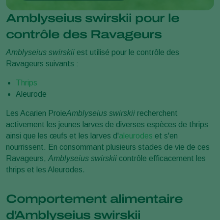
Amblyseius swirskii pour le
contrôle des Ravageurs
Amblyseius swirskii
est utilisé pour le contrôle des
Ravageurs suivants :
Thrips
Aleurode
Les Acarien Proie
Amblyseius swirskii
recherchent
activement les jeunes larves de diverses espèces de thrips
ainsi que les œufs et les larves d'
aleurodes
et s'en
nourrissent. En consommant plusieurs stades de vie de ces
Ravageurs,
Amblyseius swirskii
contrôle efficacement les
thrips et les Aleurodes.
Comportement alimentaire
d'Amblyseius swirskii