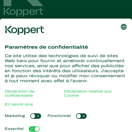
Recevez les dernières
nouvelles et informations
S’abonner ici
La nature pour partenaire
Acariens Prédateurs
À propos de Koppert
Insectes prédateurs
Parasitoïdes
Qui sommes nous ?
Nématodes entomopathogènes
Liens populaires
Actualités & informations
Micro-organismes bénéfiques
Formations Koppert
Protection des cultures
Retour d’expérience