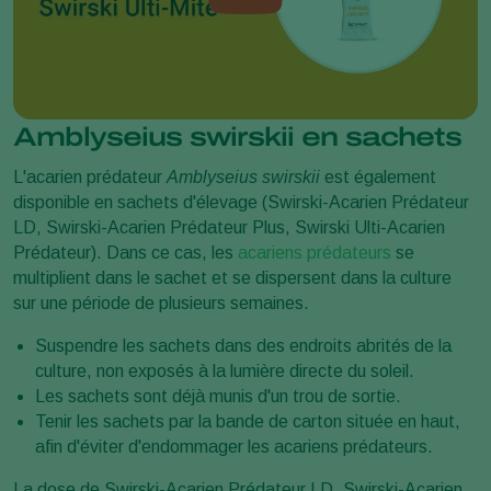
Amblyseius swirskii en sachets
L'acarien prédateur
Amblyseius swirskii
est également
disponible en sachets d'élevage (Swirski-Acarien Prédateur
LD, Swirski-Acarien Prédateur Plus, Swirski Ulti-Acarien
Prédateur). Dans ce cas, les
acariens prédateurs
se
multiplient dans le sachet et se dispersent dans la culture
sur une période de plusieurs semaines.
Suspendre les sachets dans des endroits abrités de la
culture, non exposés à la lumière directe du soleil.
Les sachets sont déjà munis d'un trou de sortie.
Tenir les sachets par la bande de carton située en haut,
afin d'éviter d'endommager les acariens prédateurs.
La dose de
Swirski-Acarien Prédateur LD, Swirski-Acarien