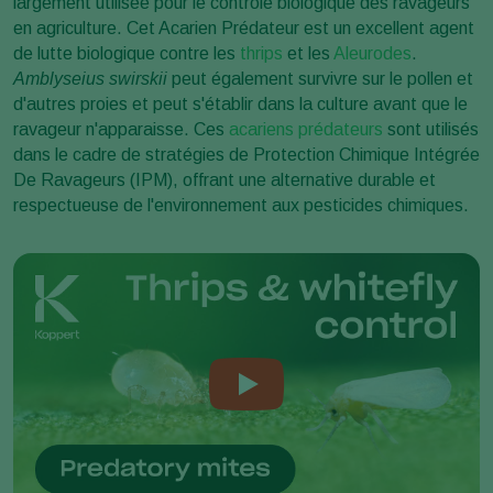
largement utilisée pour le contrôle biologique des ravageurs
en agriculture. Cet Acarien Prédateur est un excellent agent
de lutte biologique contre les
thrips
et les
Aleurodes
.
Amblyseius swirskii
peut également survivre sur le pollen et
d'autres proies et peut s'établir dans la culture avant que le
ravageur n'apparaisse. Ces
acariens prédateurs
sont utilisés
dans le cadre de stratégies de Protection Chimique Intégrée
De Ravageurs (IPM), offrant une alternative durable et
respectueuse de l'environnement aux pesticides chimiques.