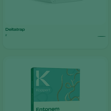
Deltatrap
x