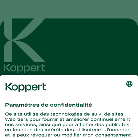
Recevez les dernières
nouvelles et informations
S’abonner ici
La nature pour partenaire