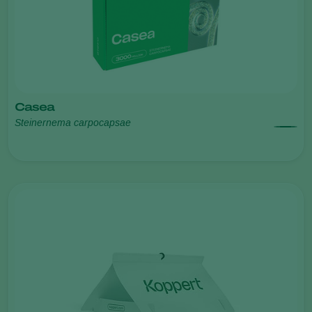
Casea
Steinernema carpocapsae