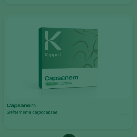
Capsanem
Steinernema carpocapsae