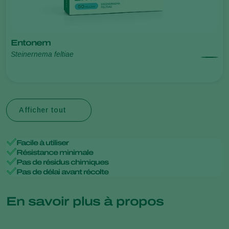
Entonem
Steinernema feltiae
Afficher tout
Facile à utiliser
Résistance minimale
Pas de résidus chimiques
Pas de délai avant récolte
En savoir plus à propos