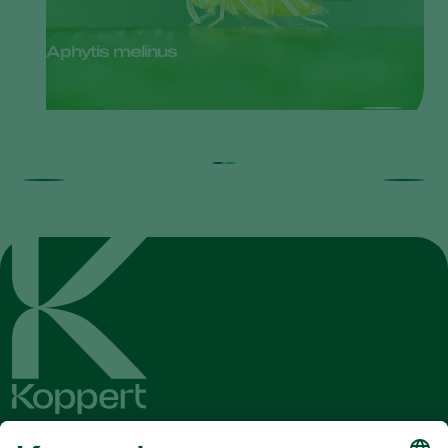
Aphytis melinus