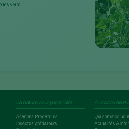
e les verts.
La nature pour partenaire
À propos de Ko
Acariens Prédateurs
Qui sommes nou
Insectes prédateurs
Actualités & info