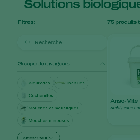
Solutions biologiqu
Filtres:
75
produits 
Groupe de ravageurs
Aleurodes
Chenilles
Cochenilles
Anso-Mite
Amblyseius an
Mouches et moustiques
Mouches mineuses
Afficher tout