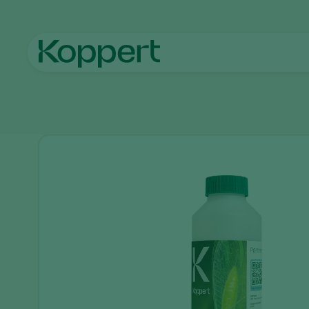
Accueil
Produits
Protection des cultures
Chrysopa