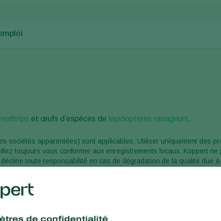
emploi
nothrips
et œufs d’espèces de
lépidoptères ravageurs
.
es sociétés apparentées) sont applicables. Utiliser uniquement des pr
uillez toujours vous conformer aux enregistrements locaux. Koppert ne 
 décline toute responsabilité en cas de dégradation de la qualité due 