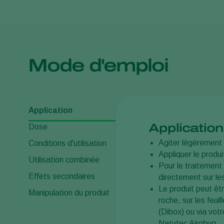
Mode d'emploi
Application
Application
Dose
Agiter légèrement l
Conditions d'utilisation
Appliquer le produit
Utilisation combinée
Pour le traitement
Effets secondaires
directement sur le
Le produit peut êtr
Manipulation du produit
roche, sur les feuil
(Dibox) ou via vot
Natutec Airobug