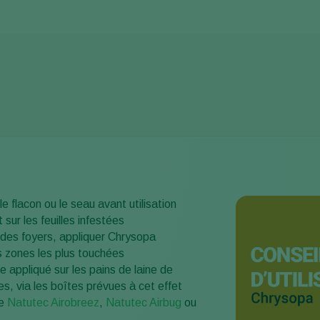
e flacon ou le seau avant utilisation
 sur les feuilles infestées
 des foyers, appliquer Chrysopa
s zones les plus touchées
e appliqué sur les pains de laine de
les, via les boîtes prévues à cet effet
re
Natutec Airobreez
,
Natutec Airbug
ou