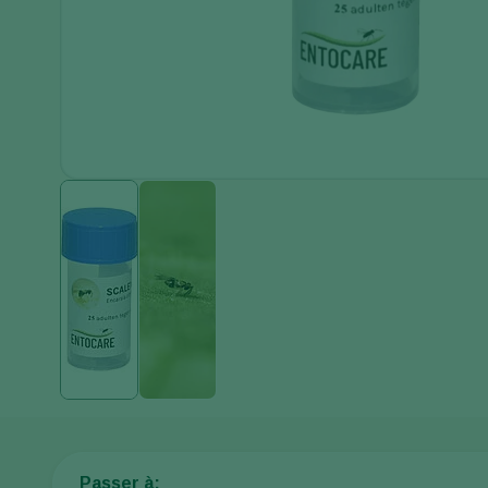
Passer à: