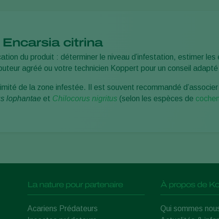
 Encarsia citrina
ication du produit : déterminer le niveau d’infestation, estimer l
ibuteur agréé ou votre technicien Koppert pour un conseil adapté 
oximité de la zone infestée. Il est souvent recommandé d’associe
s lophantae
et
Chilocorus nigritus
(selon les espèces de
cochen
La nature pour partenaire
À propos de Ko
Acariens Prédateurs
Qui sommes nou