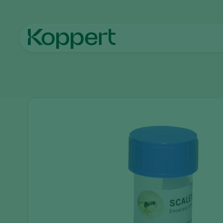
Accueil
Produits
Protection des cultures
Encarsia citrina