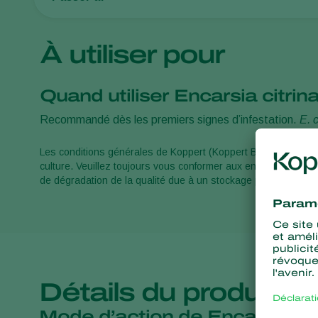
À utiliser pour
Quand utiliser Encarsia citrin
Recommandé dès les premiers signes d’infestation.
E. c
Les conditions générales de Koppert (Koppert B.V. et/ou de s
culture. Veuillez toujours vous conformer aux enregistrements
de dégradation de la qualité due à un stockage prolongé du p
Détails du produit
Mode d’action de Encarsia cit