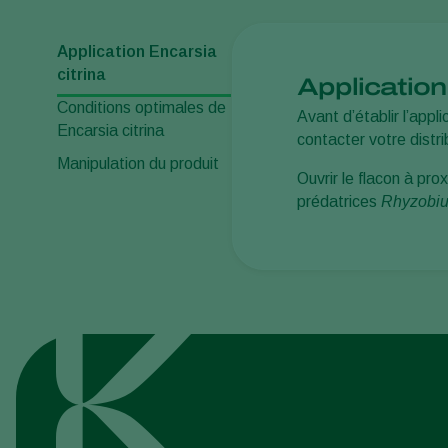
Application Encarsia
citrina
Application
Conditions optimales de
Avant d’établir l’appl
Encarsia citrina
contacter votre distr
Manipulation du produit
Ouvrir le flacon à pr
prédatrices
Rhyzobiu