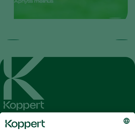
Aphytis melinus
Recevez les dernières