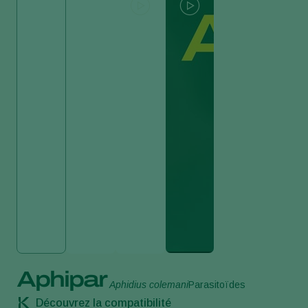
Aphipar
Aphidius colemani
Parasitoïdes
Découvrez la compatibilité