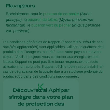
Ravageurs
Spécialement pour le
puceron du cotonnier
(
Aphis
gossypii)
, le
puceron du tabac
(
Myzus persicae
var.
nicotianae
), le
puceron vert du pêcher
(
Myzus persicae
var.
persicae
).
Les conditions générales de Koppert (Koppert B.V. et/ou de ses
sociétés apparentées) sont applicables. Utiliser uniquement des
produits dont l'usage est autorisé dans votre pays ou sur votre
culture. Veuillez toujours vous conformer aux enregistrements
locaux. Koppert ne peut pas être tenue responsable de toute
utilisation non autorisée. Koppert décline toute responsabilité en
cas de dégradation de la qualité due à un stockage prolongé du
produit et/ou dans des conditions inappropriées.
Découvrez si Aphipar
s'intègre dans votre plan
de protection des