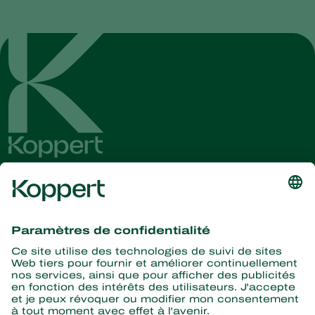
Recevez les dernières
nouvelles et informations
S’abonner ici
La nature pour partenaire