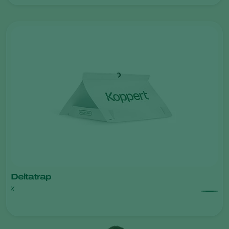
Deltatrap
x