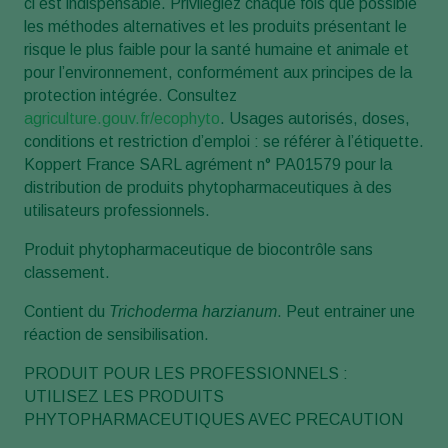
ci est indispensable. Privilégiez chaque fois que possible
les méthodes alternatives et les produits présentant le
risque le plus faible pour la santé humaine et animale et
pour l’environnement, conformément aux principes de la
protection intégrée. Consultez
agriculture.gouv.fr/ecophyto
. Usages autorisés, doses,
conditions et restriction d’emploi : se référer à l’étiquette.
Koppert France SARL agrément n° PA01579 pour la
distribution de produits phytopharmaceutiques à des
utilisateurs professionnels.
Produit phytopharmaceutique de biocontrôle sans
classement.
Contient du
Trichoderma harzianum
. Peut entrainer une
réaction de sensibilisation.
PRODUIT POUR LES PROFESSIONNELS :
UTILISEZ LES PRODUITS
PHYTOPHARMACEUTIQUES AVEC PRECAUTION