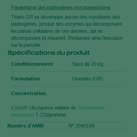
Parasitisme des pathogènes mycoparasitisme
Triario GR se développe autour des mycéliums des
pathogènes, produit des enzymes qui décomposent
les parois cellulaires de ces derniers, qui se
décomposent et meurent. Réduisant ainsi l’inoculum
sur la parcelle.
Spécifications du produit
Conditionnement
Sacs de 20 kg.
Formulation
Granulés (GR).
Concentration
1,5x10⁸ cfu (spores viables de
Trichoderma
harzianum
T-22)/gramme.
Numéro d’AMM
N° 2090168