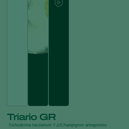
Triario GR
Trichoderma harzianum T-22
Champignon antagoniste