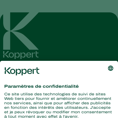
Recevez les dernières
nouvelles et informations
S’abonner ici
La nature pour partenaire