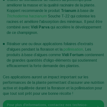
améliorer la masse et la qualité racinaire de la plante.
Koppert recommande le produit
Trianum
à base de
Trichoderma harzianum
Souche T-22 qui colonise les
racines et améliore l'absorption des minéraux. Il peut être
combiné avec
Vidi Parva
qui accélère le développement
de ce champignon.
Réaliser une ou deux applications foliaires d'extraits
d'algues pendant la floraison et la
pollinisation
. Les
produits à base d’algues comme
Vidi Fortum
contiennent
de grandes quantités d'oligo-éléments qui soutiennent
efficacement la forte demande des plantes.
Ces applications auront un impact important sur les
performances de la plante permettant d’assurer une nutrition
active et équilibrée durant la floraison et la pollinisation pour
que tout soit prêt pour une bonne récolte !
Pour plus d'informations, contactez nos technico-