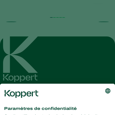
Recevez les dernières
nouvelles et informations