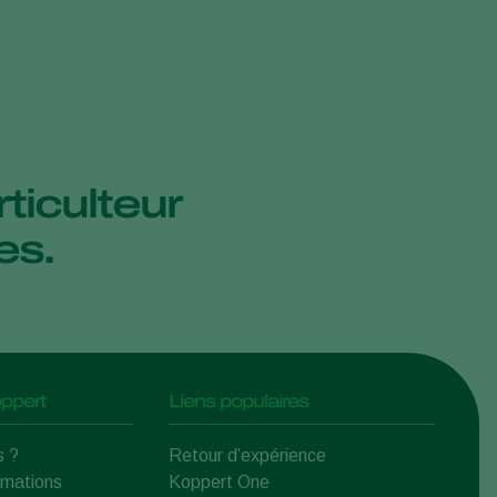
ticulteur
es.
ppert
Liens populaires
s ?
Retour d’expérience
rmations
Koppert One