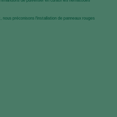
ommandons de pulvériser en curatif les nématodes
 nous préconisons l'installation de panneaux rouges