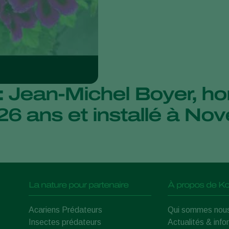
: Jean-Michel Boyer, hor
 26 ans et installé à Nov
La nature pour partenaire
À propos de Ko
Acariens Prédateurs
Qui sommes nou
Insectes prédateurs
Actualités & info