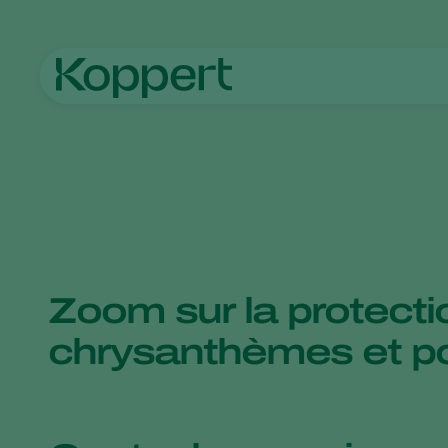
Accueil
Actualités & informations
Nos biosolutions pour p
Zoom sur la protecti
chrysanthèmes et po