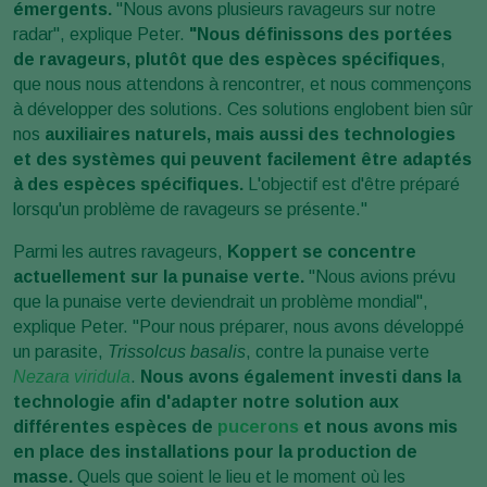
émergents.
"Nous avons plusieurs ravageurs sur notre
radar", explique Peter.
"Nous définissons des portées
de ravageurs, plutôt que des espèces spécifiques
,
que nous nous attendons à rencontrer, et nous commençons
à développer des solutions. Ces solutions englobent bien sûr
nos
auxiliaires naturels, mais aussi des technologies
et des systèmes qui peuvent facilement être adaptés
à des espèces spécifiques.
L'objectif est d'être préparé
lorsqu'un problème de ravageurs se présente."
Parmi les autres ravageurs,
Koppert se concentre
actuellement sur la punaise verte.
"Nous avions prévu
que la punaise verte deviendrait un problème mondial",
explique Peter. "Pour nous préparer, nous avons développé
un parasite,
Trissolcus basalis
, contre la punaise verte
Nezara viridula
.
Nous avons également investi dans la
technologie afin d'adapter notre solution aux
différentes espèces de
pucerons
et nous avons mis
en place des installations pour la production de
masse.
Quels que soient le lieu et le moment où les