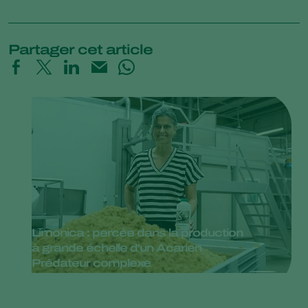
Partager cet article
Limonica : percée dans la production
à grande échelle d'un Acarien
Prédateur complexe