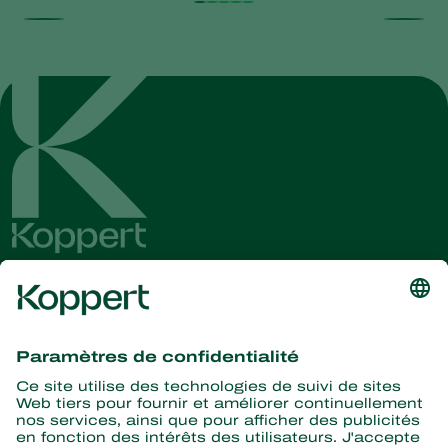
Recevez les dernières
nouvelles et informations
S’abonner ici