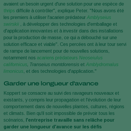
avaient un besoin urgent d'une solution pour une espèce de
thrips
difficile à contrôler", explique Peter. "Nous avons été
les premiers à utiliser l'acarien prédateur
Amblyseius
swirskii
, à développer des technologies d'emballage et
d'application innovantes et à investir dans des installations
pour la production de masse, ce qui a débouché sur une
solution efficace et viable". Ces percées ont à leur tour servi
de rampe de lancement pour de nouvelles solutions,
notamment nos
acariens prédateurs
Neoseiulus
californicus
, Transeius montdorensis
et
Amblydromalus
limonicus
, et des technologies d'application."
Garder une longueur d'avance
Koppert se consacre au suivi des ravageurs nouveaux et
existants, y compris leur propagation et l'évolution de leur
comportement dans de nouvelles plantes, cultures, régions
et climats. Bien qu'il soit impossible de prévoir tous les
scénarios,
l'entreprise travaille sans relâche pour
garder une longueur d'avance sur les défis