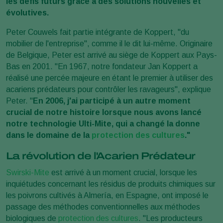
les défis futurs grâce à des solutions nouvelles et
évolutives.
Peter Couwels fait partie intégrante de Koppert, "du
mobilier de l'entreprise", comme il le dit lui-même. Originaire
de Belgique, Peter est arrivé au siège de Koppert aux Pays-
Bas en 2001. "En 1967, notre fondateur Jan Koppert a
réalisé une percée majeure en étant le premier à utiliser des
acariens prédateurs pour contrôler les ravageurs", explique
Peter. "
En 2006, j'ai participé à un autre moment
crucial de notre histoire lorsque nous avons lancé
notre technologie Ulti-Mite, qui a changé la donne
dans le domaine de la
protection des cultures
."
La révolution de l'Acarien Prédateur
Swirski-Mite
est arrivé à un moment crucial, lorsque les
inquiétudes concernant les résidus de produits chimiques sur
les poivrons cultivés à Almería, en Espagne, ont imposé le
passage des méthodes conventionnelles aux méthodes
biologiques de
protection des cultures
. "Les producteurs