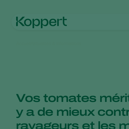
Accueil
Actualités & informations
Vos tomates mérite
y a de mieux contr
ravageurs et les m