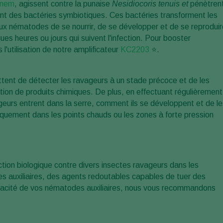
anem
, agissent contre la punaise
Nesidiocoris tenuis et
pénètren
èrent des bactéries symbiotiques. Ces bactéries transforment les
aux nématodes de se nourrir, de se développer et de se reproduir
ques heures ou jours qui suivent l'infection. Pour booster
'utilisation de notre amplificateur
KC2203
⭐.
tent de détecter les ravageurs à un stade précoce et de les
tion de produits chimiques. De plus, en effectuant régulièrement
geurs entrent dans la serre, comment ils se développent et de le
iquement dans les points chauds ou les zones à forte pression
ection biologique contre divers insectes ravageurs dans les
auxiliaires, des agents redoutables capables de tuer des
ficacité de vos nématodes auxiliaires, nous vous recommandons