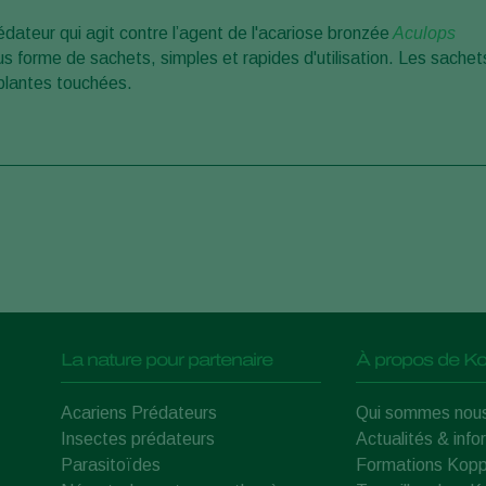
édateur qui agit contre l’agent de l'acariose bronzée
Aculops
us forme de sachets, simples et rapides d'utilisation. Les sachet
 plantes touchées.
La nature pour partenaire
À propos de Ko
Acariens Prédateurs
Qui sommes nou
Insectes prédateurs
Actualités & info
Parasitoïdes
Formations Kopp