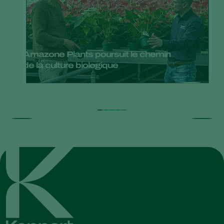
Amazone Plants poursuit le chemin
de la culture biologique