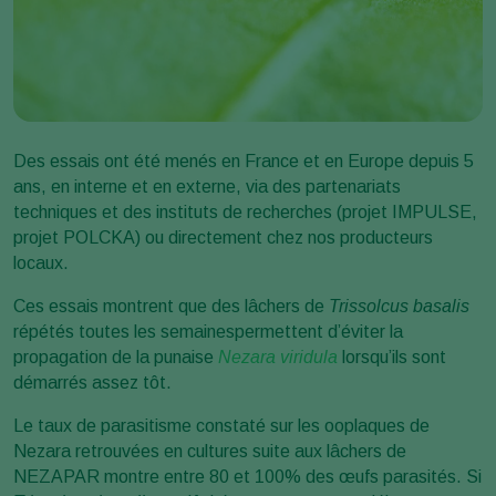
Des essais ont été menés en France et en Europe depuis 5
ans, en interne et en externe, via des partenariats
techniques et des instituts de recherches (projet IMPULSE,
projet POLCKA) ou directement chez nos producteurs
locaux.
Ces essais montrent que des lâchers de
Trissolcus basalis
répétés toutes les semainespermettent d’éviter la
propagation de la punaise
Nezara viridula
lorsqu’ils sont
démarrés assez tôt.
Le taux de parasitisme constaté sur les ooplaques de
Nezara retrouvées en cultures suite aux lâchers de
NEZAPAR montre entre 80 et 100% des œufs parasités. Si