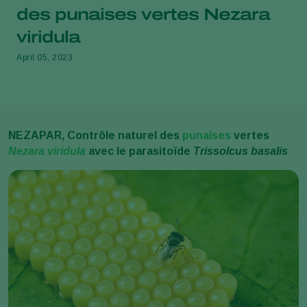
des punaises vertes Nezara
viridula
April 05, 2023
NEZAPAR, Contrôle naturel des
punaises
vertes
Nezara viridula
avec le parasitoïde
Trissolcus basalis