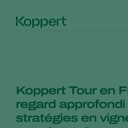
Accueil
Actualités & informations
Koppert Tour en F
regard approfondi 
stratégies en vign