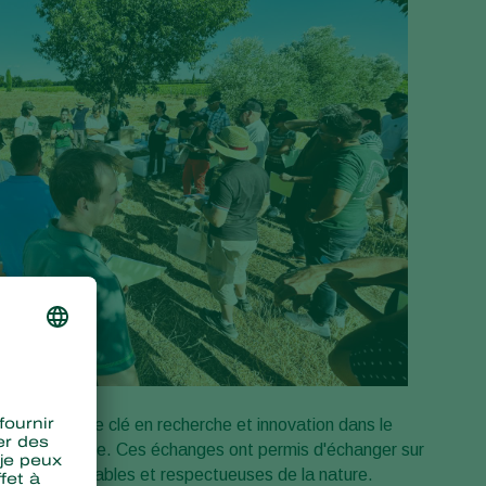
, un partenaire clé en recherche et innovation dans le
ogique en France. Ces échanges ont permis d'échanger sur
pratiques durables et respectueuses de la nature.