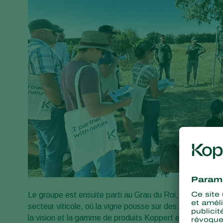
Le groupe est ensuite parti au Grau du Roi, site de l’Espi
secteur viticole, où la vigne pousse sur des sols sablon
la vision et la gamme de produits Koppert en viticultur