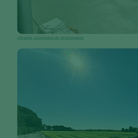
Héraclès, coopérative de vin biologique