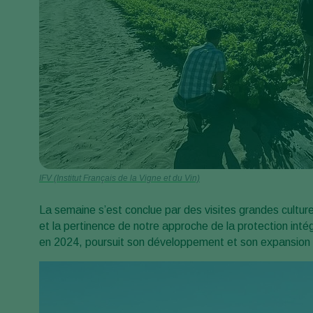
IFV (Institut Français de la Vigne et du Vin)
La semaine s’est conclue par des visites grandes culture
et la pertinence de notre approche de la protection inté
en 2024, poursuit son développement et son expansion e