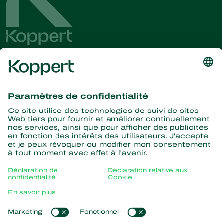
Recevez les dernières
nouvelles et informations
S’abonner ici
La nature pour partenaire
Acariens Prédateurs
À propos de Koppert
Insectes prédateurs
Parasitoïdes
Qui sommes nous ?
Nématodes entomopathogènes
Liens populaires
Actualités & informations
Micro-organismes bénéfiques