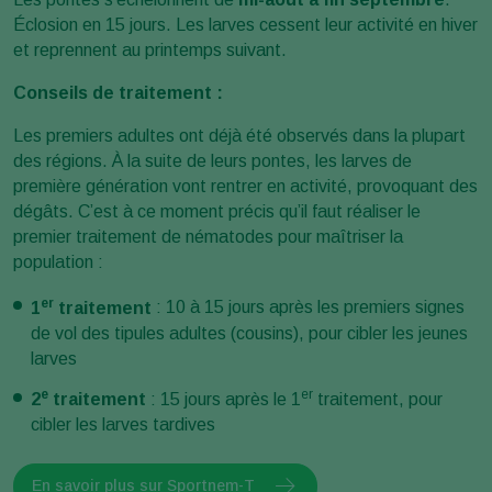
Éclosion en 15 jours. Les larves cessent leur activité en hiver
et reprennent au printemps suivant.
Conseils de traitement :
Les premiers adultes ont déjà été observés dans la plupart
des régions. À la suite de leurs pontes, les larves de
première génération vont rentrer en activité, provoquant des
dégâts. C’est à ce moment précis qu’il faut réaliser le
premier traitement de nématodes pour maîtriser la
population :
er
1
traitement
: 10 à 15 jours après les premiers signes
de vol des tipules adultes (cousins), pour cibler les jeunes
larves
e
er
2
traitement
: 15 jours après le 1
traitement, pour
cibler les larves tardives
En savoir plus sur Sportnem-T