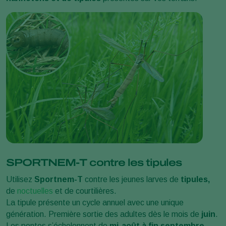
SPORTNEM-T contre les tipules
Utilisez
Sportnem-T
contre les jeunes larves de
tipules,
de
noctuelles
et de courtilières.
La tipule présente un cycle annuel avec une unique
génération. Première sortie des adultes dès le mois de
juin
.
Les pontes s’échelonnent de
mi-août à fin septembre
.