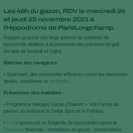
Les 48h du gazon, RDV le mercredi 24
et jeudi 25 novembre 2021 à
l'Hippodrome de ParisLongchamp.
Koppert propose une large gamme de solutions de
biocontrôle dédiées à la protection des parcours de golf,
terrains de football et rugby.
Maîtrise des ravageurs
:
• Sportnem, des nématodes efficaces contre les hannetons,
tipules, courtilières et
noctuelles
.
Prévention des maladies
:
• Programme Natugro Gazon (Trianum + Vidi Parva) qui
permet de maîtriser le Dollar Spot et le Pythium.
•
Lovell
gazon est un fongicide de biocontrôle contre la
Fusariose
hivernale ; stimulation du gazon : biostimulants