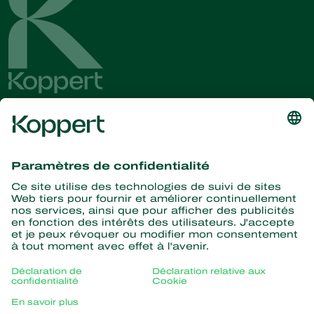
Recevez les dernières
nouvelles et informations
S’abonner ici
La nature pour partenaire
Acariens Prédateurs
À propos de Koppert
Insectes prédateurs
Parasitoïdes