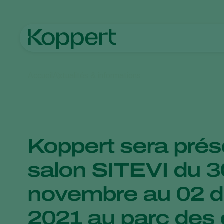
Accueil
Actualités & informations
Koppert sera prés
salon SITEVI du 3
novembre au 02 
2021 au parc des 