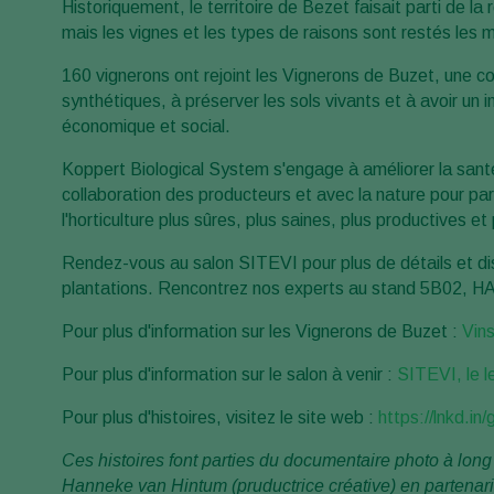
Historiquement, le territoire de Bezet faisait parti de la
mais les vignes et les types de raisons sont restés les
160 vignerons ont rejoint les Vignerons de Buzet, une co
synthétiques, à préserver les sols vivants et à avoir un 
économique et social.
Koppert Biological System s'engage à améliorer la santé,
collaboration des producteurs et avec la nature pour part
l'horticulture plus sûres, plus saines, plus productives et
Rendez-vous au salon SITEVI pour plus de détails et di
plantations. Rencontrez nos experts au stand 5B02, HA
Pour plus d'information sur les Vignerons de Buzet :
Vins
Pour plus d'information sur le salon à venir :
SITEVI, le l
Pour plus d'histoires, visitez le site web :
https://
lnkd.in
Ces histoires font parties du documentaire photo à lon
Hanneke van Hintum (pruductrice créative) en partenar