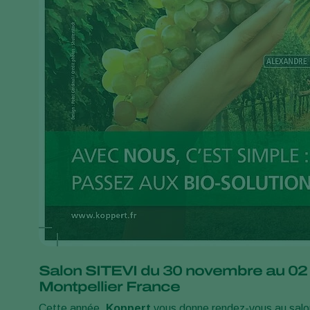
Salon SITEVI du 30 novembre au 02
Montpellier France
Cette année,
Koppert
vous donne rendez-vous au sal