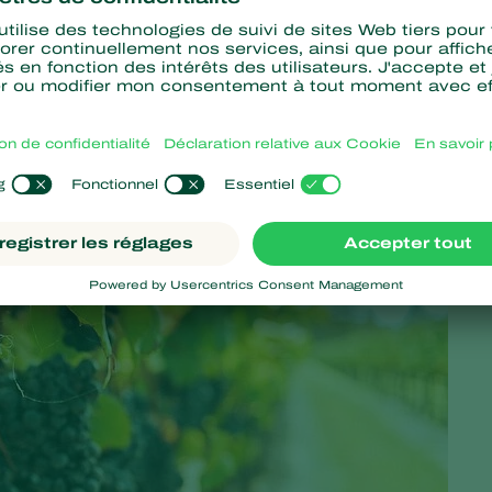
re d’équipements et de savoir-faire pour les secteurs viti-
xposants
en provenance de 25 pays et une progression de 23 
sitionnement international. Le SITEVI 2019 a accueilli des