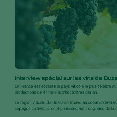
Interview spécial sur les vins de Buz
La France est et reste le pays viticole le plus célèbre
productions de 47 milions d'hectolitres par an.
La région viticole de Buzet se trouve au coeur de la Gas
cépages cultivés ici sont principalement originaire de l