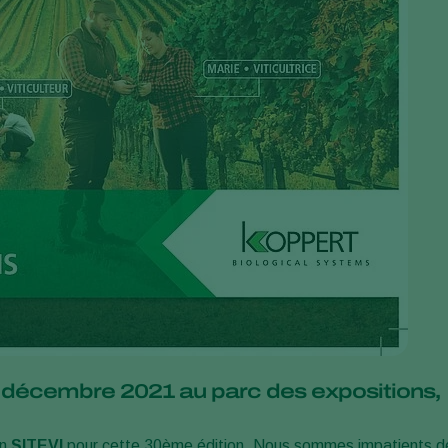
 décembre 2021 au parc des expositions,
on
SITEVI
pour cette 30ème édition. Nous sommes impatients d