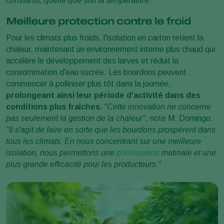
constants, quelle que soit la température."
Meilleure protection contre le froid
Pour les climats plus froids, l'isolation en carton retient la
chaleur, maintenant un environnement interne plus chaud qui
accélère le développement des larves et réduit la
consommation d'eau sucrée. Les bourdons peuvent
commencer à polliniser plus tôt dans la journée,
prolongeant ainsi leur période d'activité dans des
conditions plus fraîches.
"Cette innovation ne concerne
pas seulement la gestion de la chaleur"
, note M. Domingo.
"Il s'agit de faire en sorte que les bourdons prospèrent dans
tous les climats. En nous concentrant sur une meilleure
isolation, nous permettons une
pollinisation
matinale et une
plus grande efficacité pour les producteurs."