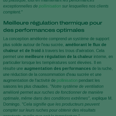
du plastique, tout en maintenant les performances
exceptionnelles de
pollinisation
sur lesquelles nos clients
comptent."
Meilleure régulation thermique pour
des performances optimales
La conception améliorée comprend un système de support
plus solide autour de l'eau sucrée,
améliorant le flux de
chaleur et de froid
à travers les trous d'aération. Cela
permet une
meilleure régulation de la chaleur
interne, en
particulier lorsque les températures sont élevées. Il en
résulte une
augmentation des performances
de la ruche,
une réduction de la consommation d'eau sucrée et une
augmentation de l'activité de
pollinisation
pendant les
saisons les plus chaudes.
"Notre système de ventilation
amélioré permet aux ruches de fonctionner de manière
optimale, même dans des conditions extrêmes"
, explique M.
Domingo.
"Cela signifie que les producteurs peuvent
compter sur leurs ruches pour obtenir des résultats