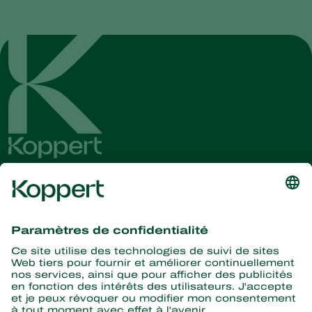
Recevez les dernières
nouvelles et informations
S’abonner ici
La nature pour partenaire