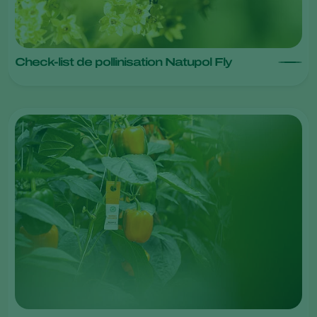
Check-list de pollinisation Natupol Fly