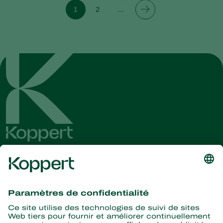
1
2
3
Recevez les dernières
nouvelles et informations
S’abonner ici