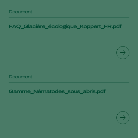
Document
FAQ_Glacière_écologique_Koppert_FR.pdf
Document
Gamme_Nématodes_sous_abris.pdf