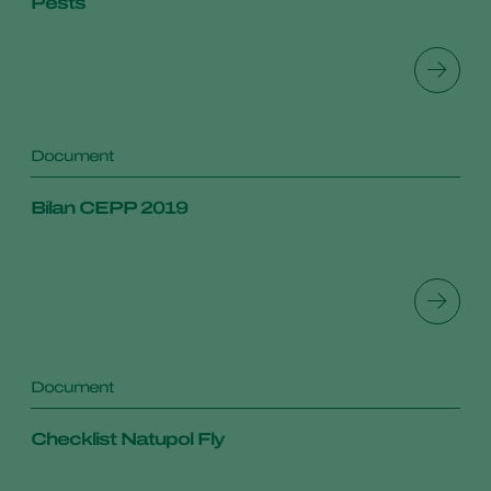
Pests
Document
Bilan CEPP 2019
Document
Checklist Natupol Fly