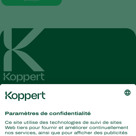
Recevez les dernières
nouvelles et informations
S’abonner ici