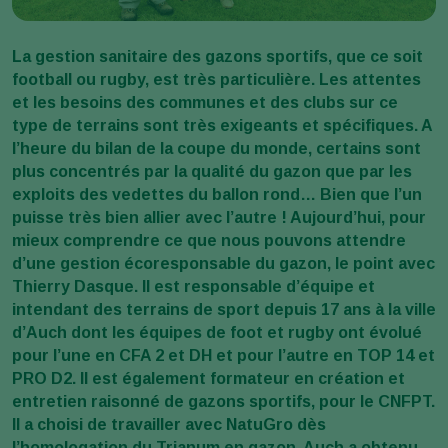
La gestion sanitaire des gazons sportifs, que ce soit
football ou rugby, est très particulière. Les attentes
et les besoins des communes et des clubs sur ce
type de terrains sont très exigeants et spécifiques. A
l’heure du bilan de la coupe du monde, certains sont
plus concentrés par la qualité du gazon que par les
exploits des vedettes du ballon rond… Bien que l’un
puisse très bien allier avec l’autre ! Aujourd’hui, pour
mieux comprendre ce que nous pouvons attendre
d’une gestion écoresponsable du gazon, le point avec
Thierry Dasque. Il est responsable d’équipe et
intendant des terrains de sport depuis 17 ans à la ville
d’Auch dont les équipes de foot et rugby ont évolué
pour l’une en CFA 2 et DH et pour l’autre en TOP 14 et
PRO D2. Il est également formateur en création et
entretien raisonné de gazons sportifs, pour le CNFPT.
Il a choisi de travailler avec NatuGro dès
l’homologation du Trianum en gazon. Auch a obtenu