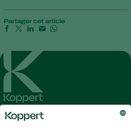
Partager cet article
Recevez les dernières