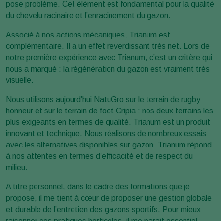
pose problème. Cet élément est fondamental pour la qualité
du chevelu racinaire et l’enracinement du gazon.
Associé à nos actions mécaniques, Trianum est
complémentaire. Il a un effet reverdissant très net. Lors de
notre première expérience avec Trianum, c’est un critère qui
nous a marqué : la régénération du gazon est vraiment très
visuelle.
Nous utilisons aujourd’hui NatuGro sur le terrain de rugby
honneur et sur le terrain de foot Cripia : nos deux terrains les
plus exigeants en termes de qualité. Trianum est un produit
innovant et technique. Nous réalisons de nombreux essais
avec les alternatives disponibles sur gazon. Trianum répond
à nos attentes en termes d’efficacité et de respect du
milieu.
A titre personnel, dans le cadre des formations que je
propose, il me tient à cœur de proposer une gestion globale
et durable de l’entretien des gazons sportifs. Pour mieux
raisonner ces pratiques horticoles, il me parait essentiel