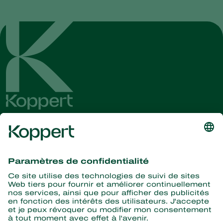
Recevez les dernières
nouvelles et informations
S’abonner ici
La nature pour partenaire