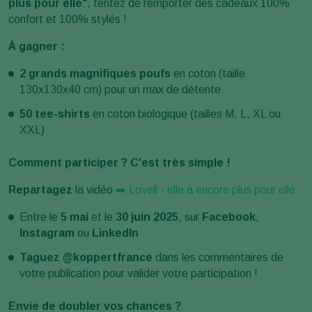
plus pour elle"
, tentez de remporter des cadeaux 100%
confort et 100% stylés !
À gagner :
2 grands magnifiques poufs
en coton (taille
130x130x40 cm) pour un max de détente
50 tee-shirts
en coton biologique (tailles M, L, XL ou
XXL)
Comment participer ? C'est très simple !
Repartagez
la vidéo
➡️ Lovell - elle a encore plus pour elle
Entre le
5 mai
et le
30 juin 2025
, sur
Facebook
,
Instagram
ou
LinkedIn
Taguez @koppertfrance
dans les commentaires de
votre publication pour valider votre participation !
Envie de doubler vos chances ?