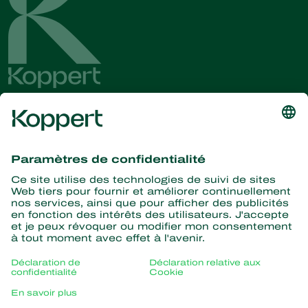
Recevez les dernières
nouvelles et informations
S’abonner ici
La nature pour partenaire
Acariens Prédateurs
À propos de Koppert
Insectes prédateurs
Parasitoïdes