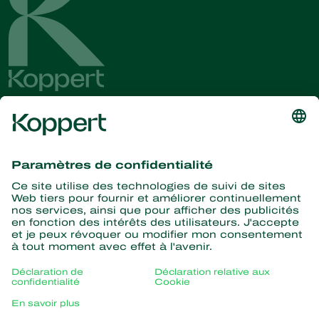
Recevez les dernières
nouvelles et informations
S’abonner ici
La nature pour partenaire
Acariens Prédateurs
À propos de Koppert
Insectes prédateurs
Parasitoïdes