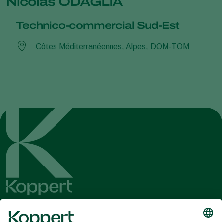
Nicolas ODAGLIA
Technico-commercial Sud-Est
Côtes Méditerranéennes, Alpes, DOM-TOM