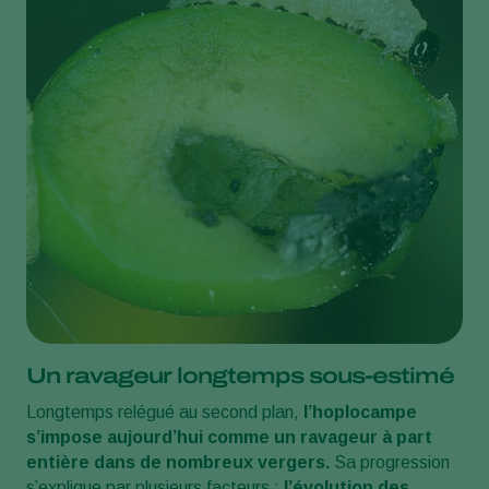
Un ravageur longtemps sous-estimé
Longtemps relégué au second plan,
l’hoplocampe
s’impose aujourd’hui comme un ravageur à part
entière dans de nombreux vergers.
Sa progression
s’explique par plusieurs facteurs :
l’évolution des