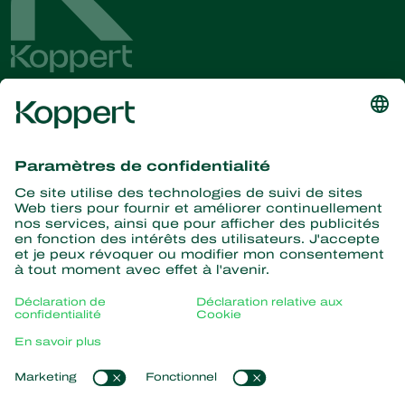
Recevez les dernières
nouvelles et informations
S’abonner ici
La nature pour partenaire
Acariens Prédateurs
À propos de Koppert
Insectes prédateurs
Parasitoïdes
Qui sommes nous ?
Nématodes entomopathogènes
Liens populaires
Actualités & informations
Micro-organismes bénéfiques