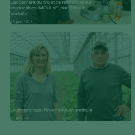
Lancement du projet de recherche sur
les punaises IMPULsE, par Thibaut
Verfaille
29 juin 2018
L’Agroécologie : l’inventivité en pratique
29 juin 2018